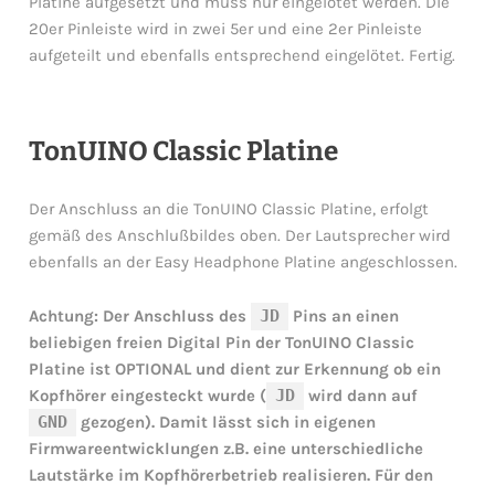
Platine aufgesetzt und muss nur eingelötet werden. Die
20er Pinleiste wird in zwei 5er und eine 2er Pinleiste
aufgeteilt und ebenfalls entsprechend eingelötet. Fertig.
TonUINO Classic Platine
Der Anschluss an die TonUINO Classic Platine, erfolgt
gemäß des Anschlußbildes oben. Der Lautsprecher wird
ebenfalls an der Easy Headphone Platine angeschlossen.
Achtung: Der Anschluss des
JD
Pins an einen
beliebigen freien Digital Pin der TonUINO Classic
Platine ist OPTIONAL und dient zur Erkennung ob ein
Kopfhörer eingesteckt wurde (
JD
wird dann auf
GND
gezogen). Damit lässt sich in eigenen
Firmwareentwicklungen z.B. eine unterschiedliche
Lautstärke im Kopfhörerbetrieb realisieren. Für den