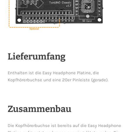
Lieferumfang
Enthalten ist die Easy Headphone Platine, die
Kopfhörerbuchse und eine 20er Pinleiste (gerade).
Zusammenbau
Die Kopfhörerbuchse ist bereits auf die Easy Headphone