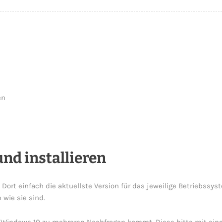
en
nd installieren
. Dort einfach die aktuellste Version für das jeweilige Betriebssy
 wie sie sind.