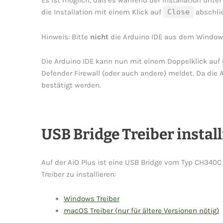
Es ist möglich, daß es während der Installation unt
die Installation mit einem Klick auf
Close
abschli
Hinweis: Bitte
nicht
die Arduino IDE aus dem Window
Die Arduino IDE kann nun mit einem Doppelklick auf 
Defender Firewall (oder auch andere) meldet. Da die A
bestätigt werden.
USB Bridge Treiber instal
Auf der AiO Plus ist eine USB Bridge vom Typ CH340C
Treiber zu installieren:
Windows Treiber
macOS Treiber (nur für ältere Versionen nötig)