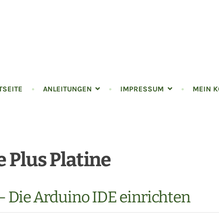
n
TSEITE
ANLEITUNGEN
IMPRESSUM
MEIN 
 Plus Platine
 Die Arduino IDE einrichten