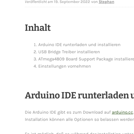
Veröffentlicht am
19. September 2022
von
Stephan
Inhalt
Arduino IDE runterladen und installieren
USB Bridge Treiber installieren
ATmega4809 Board Support Package installier
Einstellungen vornehmen
Arduino IDE runterladen u
Die Arduino IDE gibt es zum Download auf
arduino.cc
Installation können alle Optionen so belassen werden