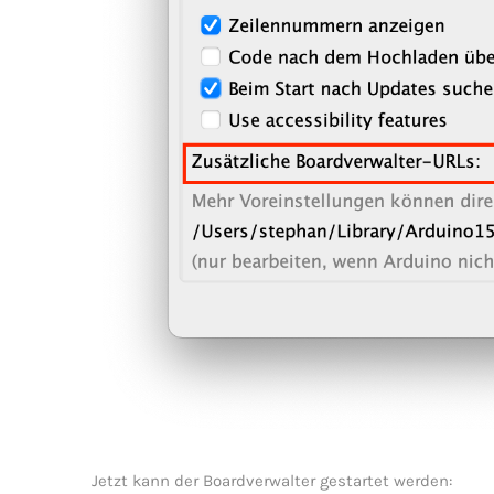
Jetzt kann der Boardverwalter gestartet werden: