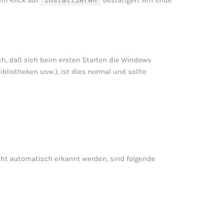
em Klick auf
Installieren
bestätigen. Am Ende
ch, daß sich beim ersten Starten die Windows
ibliotheken usw.), ist dies normal und sollte
cht automatisch erkannt werden, sind folgende