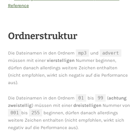
Reference
Ordnerstruktur
Die Dateinamen in den Ordnern
mp3
und
advert
müssen mit einer
vierstelligen
Nummer beginnen,
dürfen danach allerdings weitere Zeichen enthalten
(nicht empfohlen, wirkt sich negativ auf die Performance
aus).
Die Dateinamen in den Ordnern
01
bis
99
(
achtung
zweistellig
) müssen mit einer
dreistelligen
Nummer von
001
bis
255
beginnen, dürfen danach allerdings
weitere Zeichen enthalten (nicht empfohlen, wirkt sich
negativ auf die Performance aus).