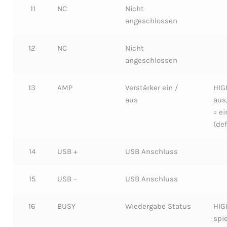
11
NC
Nicht
angeschlossen
12
NC
Nicht
angeschlossen
13
AMP
Verstärker ein /
HIG
aus
aus
= ei
(def
14
USB +
USB Anschluss
15
USB –
USB Anschluss
16
BUSY
Wiedergabe Status
HIG
spie