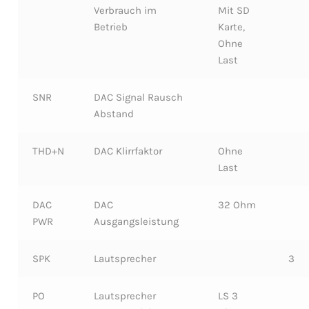
Verbrauch im
Mit SD
Betrieb
Karte,
Ohne
Last
SNR
DAC Signal Rausch
Abstand
THD+N
DAC Klirrfaktor
Ohne
Last
DAC
DAC
32 Ohm
PWR
Ausgangsleistung
SPK
Lautsprecher
3
PO
Lautsprecher
LS 3