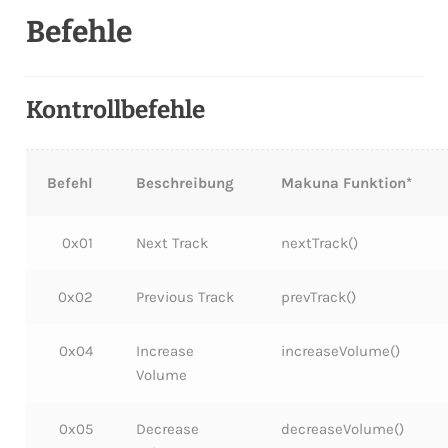
Befehle
Kontrollbefehle
Befehl
Beschreibung
Makuna Funktion*
0x01
Next Track
nextTrack()
0x02
Previous Track
prevTrack()
0x04
Increase
increaseVolume()
Volume
0x05
Decrease
decreaseVolume()