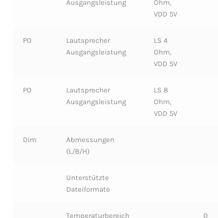
Ausgangsleistung
Ohm,
VDD 5V
PO
Lautsprecher
LS 4
Ausgangsleistung
Ohm,
VDD 5V
PO
Lautsprecher
LS 8
Ausgangsleistung
Ohm,
VDD 5V
Dim
Abmessungen
(L/B/H)
Unterstützte
Dateiformate
Temperaturbereich
0