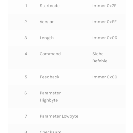
1
Startcode
Immer 0x7E
2
Version
Immer 0xFF
3
Length
Immer 0x06
4
Command
Siehe
Befehle
5
Feedback
Immer 0x00
6
Parameter
Highbyte
7
Parameter Lowbyte
8
Checksum