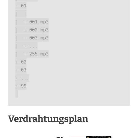
+-01

|  |

|  +-001.mp3

|  +-002.mp3

|  +-003.mp3

|  +-...

|  +-255.mp3

+-02

+-03

+-...

+-99

Verdrahtungsplan