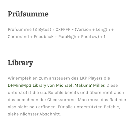
Prüfsumme
Prüfsumme (2 Bytes) = 0xFFFF – (Version + Length +
Command + Feedback + ParaHigh + ParaLow) + 1
Library
Wir empfehlen zum ansteuern des LKP Players die
DFMiniMp3 Library von Michael ‚Makuna‘ Miller
. Diese
unterstützt die u.a. Befehle bereits und übernimmt auch
das berechnen der Checksumme. Man muss das Rad hier
also nicht neu erfinden. Für alle unterstützten Befehle,
siehe nächster Abschnitt.