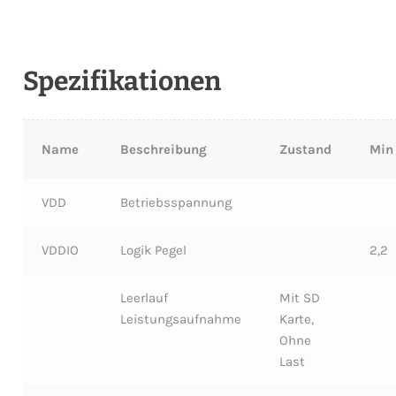
Spezifikationen
Name
Beschreibung
Zustand
Min
VDD
Betriebsspannung
VDDIO
Logik Pegel
2,2
Leerlauf
Mit SD
Leistungsaufnahme
Karte,
Ohne
Last