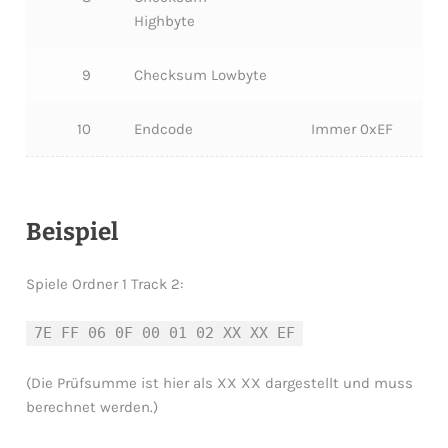
Highbyte
9
Checksum Lowbyte
10
Endcode
Immer 0xEF
Beispiel
Spiele Ordner 1 Track 2:
7E FF 06 0F 00 01 02 XX XX EF
(Die Prüfsumme ist hier als XX XX dargestellt und muss
berechnet werden.)